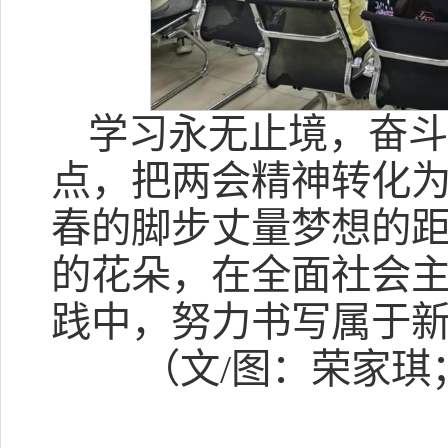
学习永无止境，奋
点，把两会精神转化
春的脚步丈量梦想的
的花朵，在全面社会
践中，努力书写属于
（文/图：荣家